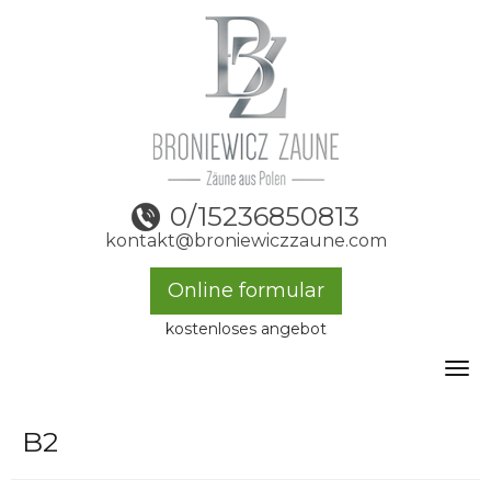
0/15236850813
kontakt@broniewiczzaune.com
Online formular
kostenloses angebot
Toggle
B2