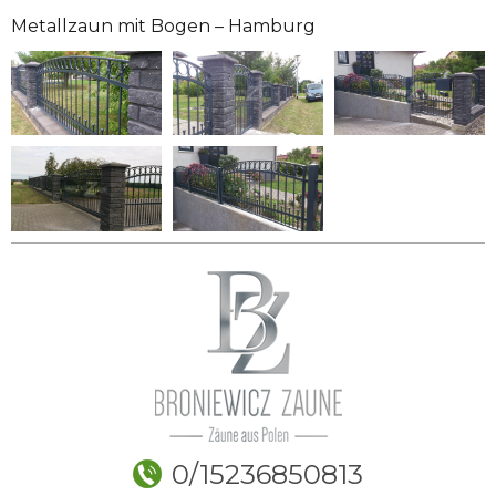
Metallzaun mit Bogen – Hamburg
0/15236850813