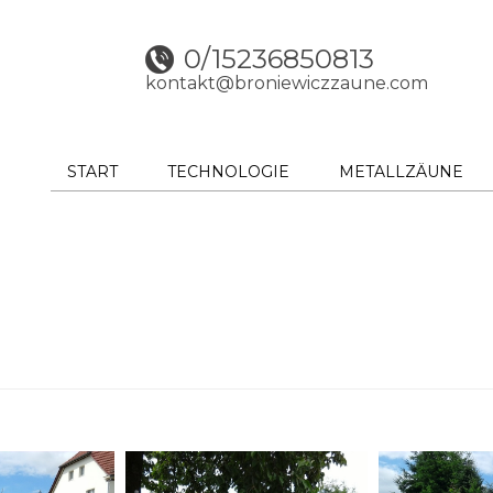
0/15236850813
kontakt@broniewiczzaune.com
START
TECHNOLOGIE
METALLZÄUNE