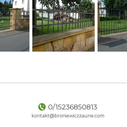
0/15236850813
kontakt@broniewiczzaune.com