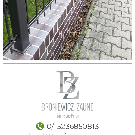
0/15236850813