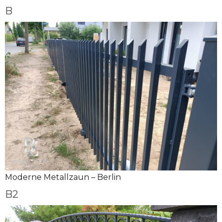
B
Moderne Metallzaun – Berlin
B2