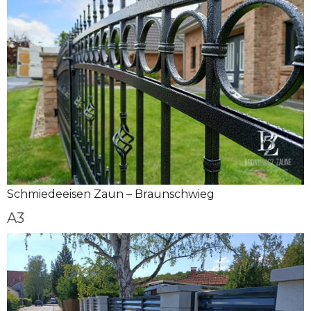
Schmiedeeisen Zaun – Braunschwieg
A3