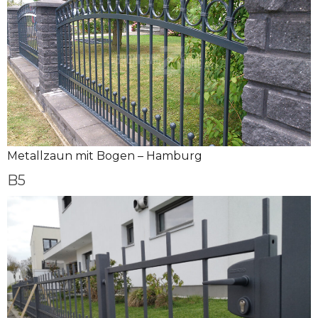
Metallzaun mit Bogen – Hamburg
B5