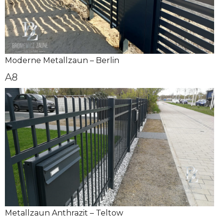
Moderne Metallzaun – Berlin
A8
Metallzaun Anthrazit – Teltow