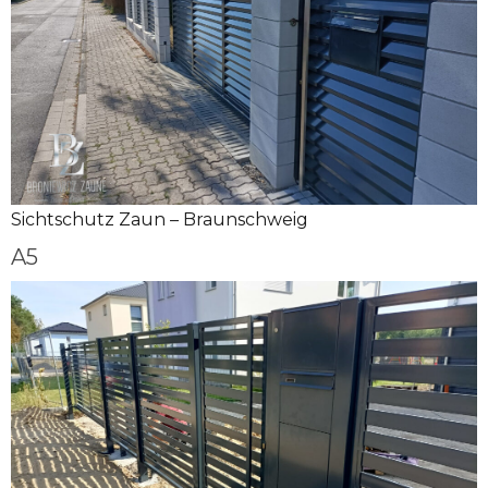
Sichtschutz Zaun – Braunschweig
A5