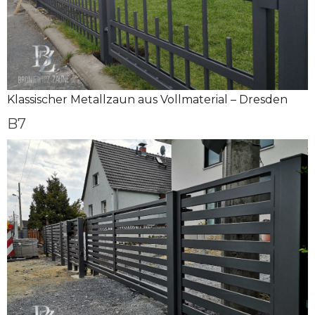
Klassischer Metallzaun aus Vollmaterial – Dresden
B7